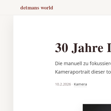
detmans world
30 Jahre 
Die manuell zu fokussier
Kameraportrait dieser t
10.2.2026
·
Kamera