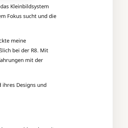
 das Kleinbildsystem
em Fokus sucht und die
ckte meine
ßlich bei der R8. Mit
rfahrungen mit der
d ihres Designs und