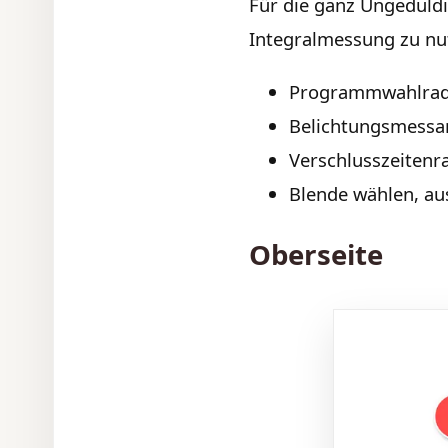
Für die ganz Ungeduld
Integralmessung zu nu
Programmwahlrad
Belichtungsmessa
Verschlusszeitenr
Blende wählen, au
Oberseite