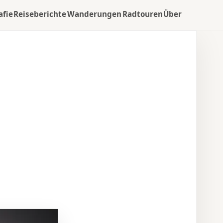
afie
Reiseberichte
Wanderungen
Radtouren
Über