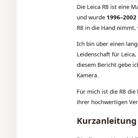
Die Leica R8 ist eine 
und wurde
1996–2002
R8 in die Hand nimmt, ve
Ich bin über einen la
Leidenschaft für Leica,
diesem Bericht gebe ic
Kamera.
Für mich ist die R8 di
ihrer hochwertigen Vera
Kurzanleitung