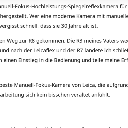
Manuell-Fokus-Hochleistungs-Spiegelreflexkamera für
hergestellt. Wer eine moderne Kamera mit manuell
rgisst schnell, dass sie 30 Jahre alt ist.
ngen Weg zur R8 gekommen. Die R3 meines Vaters we
 und nach der Leicaflex und der R7 landete ich schlie
h einen Einstieg in die Bedienung und teile meine E
e beste Manuell-Fokus-Kamera von Leica, die aufgrun
rbeitung sich kein bisschen veraltet anfühlt.