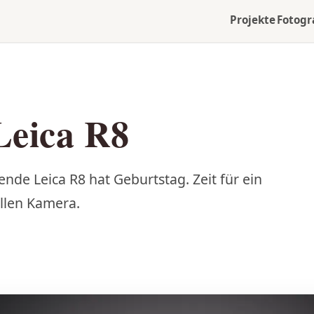
Projekte
Fotogr
Leica R8
ende Leica R8 hat Geburtstag. Zeit für ein
ollen Kamera.