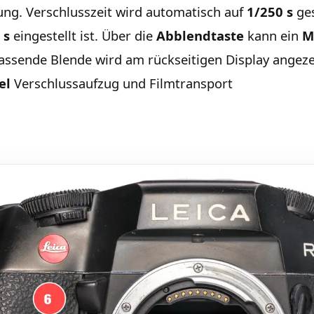
ung. Verschlusszeit wird automatisch auf
1/250 s
ges
 s
eingestellt ist. Über die
Abblendtaste
kann ein
M
assende Blende wird am rückseitigen Display angeze
el
Verschlussaufzug und Filmtransport