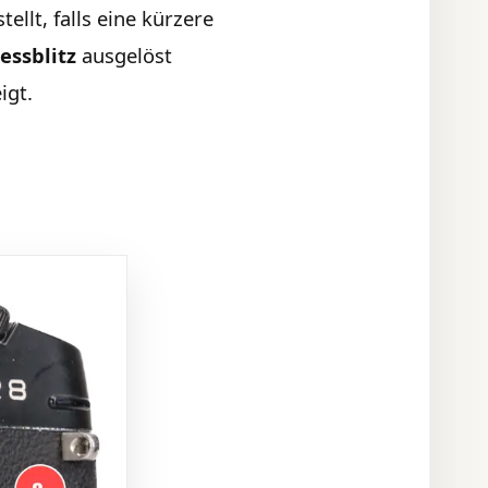
tellt, falls eine kürzere
essblitz
ausgelöst
igt.