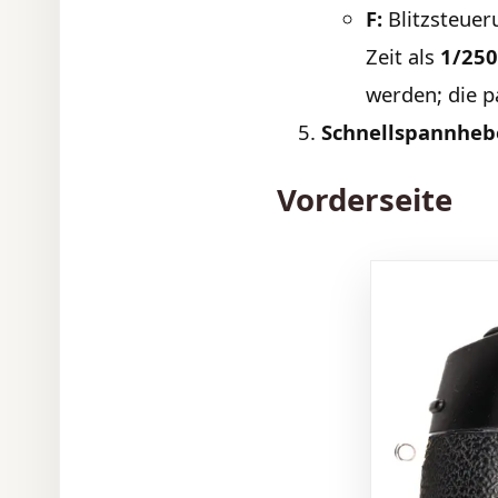
F:
Blitzsteuer
Zeit als
1/250
werden; die p
Schnellspannheb
Vorderseite