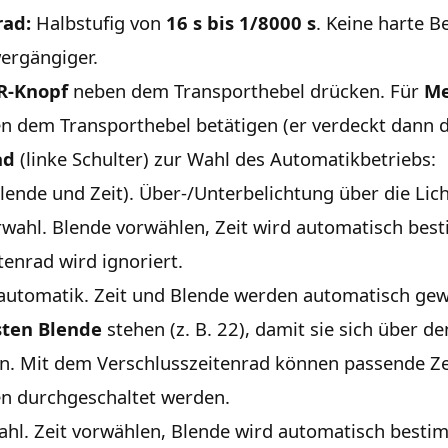
rad:
Halbstufig von
16 s bis 1/8000 s
. Keine harte 
ergängiger.
R-Knopf
neben dem Transporthebel drücken. Für
Me
n dem Transporthebel betätigen (er verdeckt dann d
ad
(linke Schulter) zur Wahl des Automatikbetriebs:
lende und Zeit). Über-/Unterbelichtung über die Lic
ahl. Blende vorwählen, Zeit wird automatisch best
tenrad wird ignoriert.
tomatik. Zeit und Blende werden automatisch gewä
sten Blende
stehen (z. B. 22), damit sie sich über 
n. Mit dem Verschlusszeitenrad können passende Ze
n durchgeschaltet werden.
hl. Zeit vorwählen, Blende wird automatisch besti