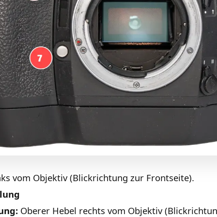
ks vom Objektiv (Blickrichtung zur Frontseite).
elung
ung:
Oberer Hebel rechts vom Objektiv (Blickrichtung