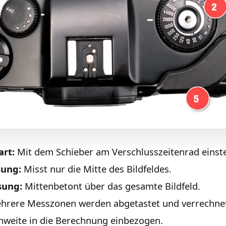
rt:
Mit dem Schieber am Verschlusszeitenrad einste
sung:
Misst nur die Mitte des Bildfeldes.
sung:
Mittenbetont über das gesamte Bildfeld.
rere Messzonen werden abgetastet und verrechnet
nweite in die Berechnung einbezogen.