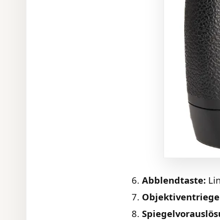
Abblendtaste:
Lin
Objektiventrieg
Spiegelvorauslös