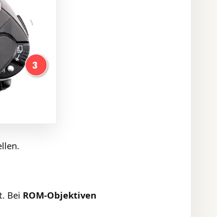
llen.
. Bei
ROM-Objektiven