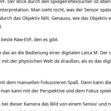
EVF. Der Blick durch den Spiegelreflexsucher ist eben 
Interpretation. Man sieht nicht, was der Sensor spä
durch das Objektiv fällt. Genauso, wie das Objektiv 
.
beste Raw-EVF, den es gibt.
h das an die Bedienung einer digitalen Leica M. Der 
 mit der physischen Welt da draußen, als es das digi
it dem manuellen Fokussieren Spaß. Dann kann di
 man kann mit der Perspektive und dem Fokus spiel
bei dieser Kamera das Bild von einem Sensor und n