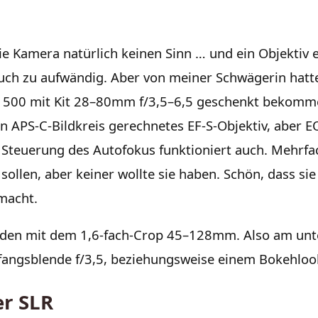
e Kamera natürlich keinen Sinn … und ein Objektiv e
auch zu aufwändig. Aber von meiner Schwägerin hatte 
 500 mit Kit 28–80mm f/3,5–6,5 geschenkt bekomme
nen APS-C-Bildkreis gerechnetes EF-S-Objektiv, aber E
e Steuerung des Autofokus funktioniert auch. Mehrf
ollen, aber keiner wollte sie haben. Schön, dass sie 
 macht.
en mit dem 1,6-fach-Crop 45–128mm. Also am unte
angsblende f/3,5, beziehungsweise einem Bokehlook
r SLR