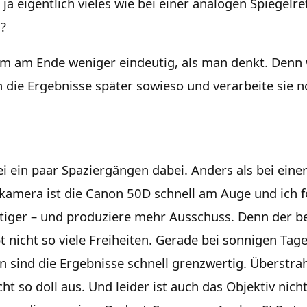
a eigentlich vieles wie bei einer analogen Spiegelref
?
ium am Ende weniger eindeutig, als man denkt. Denn
h die Ergebnisse später sowieso und verarbeite sie n
ei ein paar Spaziergängen dabei. Anders als bei eine
amera ist die Canon 50D schnell am Auge und ich f
iger – und produziere mehr Ausschuss. Denn der b
 nicht so viele Freiheiten. Gerade bei sonnigen Tage
 sind die Ergebnisse schnell grenzwertig. Überstrah
cht so doll aus. Und leider ist auch das Objektiv nich