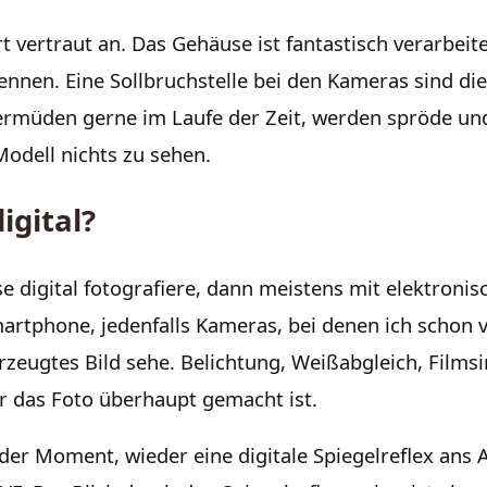
rt vertraut an. Das Gehäuse ist fantastisch verarbei
kennen. Eine Sollbruchstelle bei den Kameras sind 
ermüden gerne im Laufe der Zeit, werden spröde un
odell nichts zu sehen.
igital?
 digital fotografiere, dann meistens mit elektronisc
rtphone, jedenfalls Kameras, bei denen ich schon 
erzeugtes Bild sehe. Belichtung, Weißabgleich, Films
or das Foto überhaupt gemacht ist.
nder Moment, wieder eine digitale Spiegelreflex ans