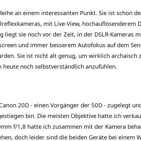
 Reihe an einem interessanten Punkt. Sie ist schon d
elreflexkameras, mit Live-View, hochauflösenderem 
g liegt sie noch vor der Zeit, in der DSLR-Kameras m
screen und immer besserem Autofokus auf dem Sens
en. Sie ist nicht alt genug, um wirklich archaisch z
heute noch selbstverständlich anzufühlen.
 Canon 20D - einen Vorgänger der 50D - zugelegt und 
estiegen bin. Die meisten Objektive hatte ich verkauf
50mm f/1,8 hatte ich zusammen mit der Kamera beha
liehen, doch leider sind die beiden Geräte bei eine