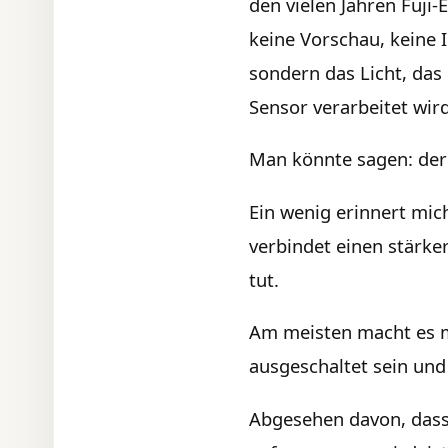
den vielen Jahren Fuji-
keine Vorschau, keine 
sondern das Licht, das 
Sensor verarbeitet wird
Man könnte sagen: der 
Ein wenig erinnert mic
verbindet einen stärker
tut.
Am meisten macht es m
ausgeschaltet sein und
Abgesehen davon, dass 