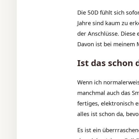
Die 50D fühlt sich sofo
Jahre sind kaum zu er
der Anschlüsse. Diese 
Davon ist bei meinem M
Ist das schon d
Wenn ich normalerweise
manchmal auch das Sma
fertiges, elektronisch 
alles ist schon da, bev
Es ist ein überrrasche