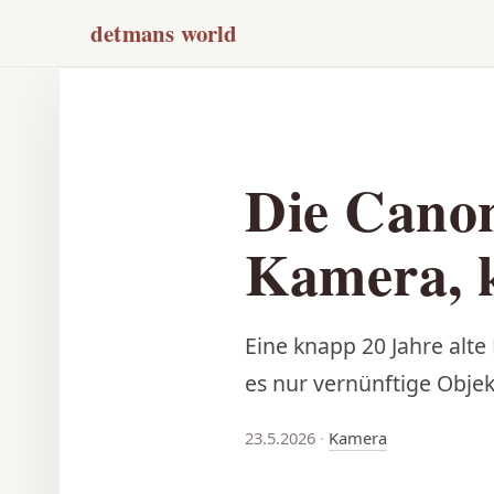
detmans world
Die Canon
Kamera, k
Eine knapp 20 Jahre alte
es nur vernünftige Objek
23.5.2026
·
Kamera