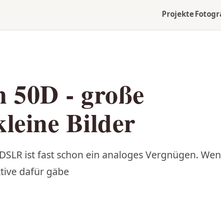
Projekte
Fotogr
 50D - große
leine Bilder
 DSLR ist fast schon ein analoges Vergnügen. We
tive dafür gäbe