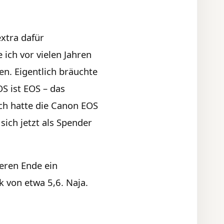
xtra dafür
ich vor vielen Jahren
n. Eigentlich bräuchte
OS ist EOS – das
ach hatte die Canon EOS
sich jetzt als Spender
ren Ende ein
 von etwa 5,6. Naja.