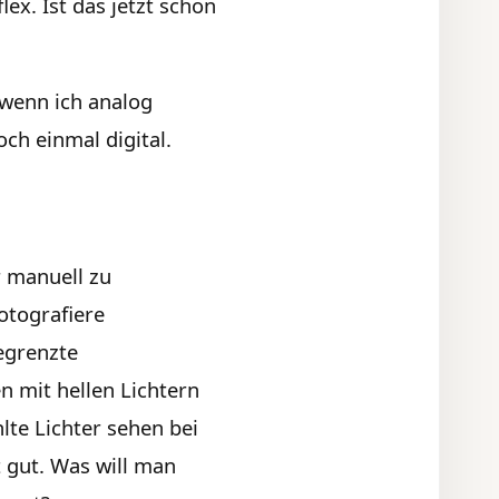
lex. Ist das jetzt schon
 wenn ich analog
och einmal digital.
r manuell zu
otografiere
egrenzte
n mit hellen Lichtern
lte Lichter sehen bei
t gut. Was will man