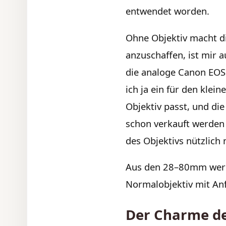
entwendet worden.
Ohne Objektiv macht di
anzuschaffen, ist mir 
die analoge Canon EOS
ich ja ein für den klei
Objektiv passt, und di
schon verkauft werden s
des Objektivs nützlich
Aus den 28–80mm werd
Normalobjektiv mit Anf
Der Charme de