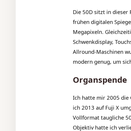
Die 50D sitzt in dieser
frühen digitalen Spieg
Megapixeln. Gleichzeiti
Schwenkdisplay, Touch
Allround-Maschinen wurd
modern genug, um sich 
Organspende
Ich hatte mir 2005 die
ich 2013 auf Fuji X umg
Vollformat taugliche 
Objektiv hatte ich ver