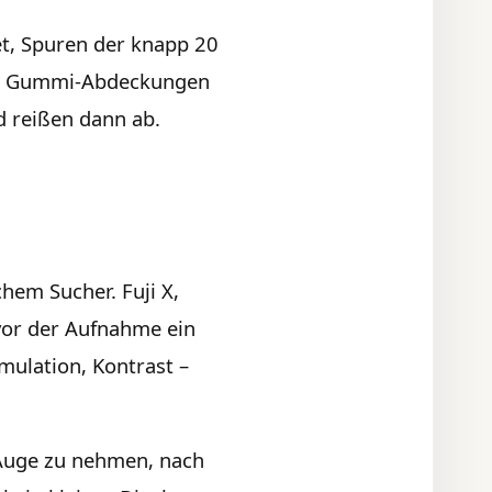
tet, Spuren der knapp 20
die Gummi-Abdeckungen
d reißen dann ab.
hem Sucher. Fuji X,
vor der Aufnahme ein
imulation, Kontrast –
 Auge zu nehmen, nach