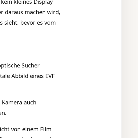
kein kleines Display,
ter daraus machen wird,
es sieht, bevor es vom
optische Sucher
tale Abbild eines EVF
e Kamera auch
en.
icht von einem Film