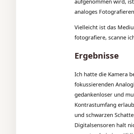
aufgenommen wird, ist j
analoges Fotografieren
Vielleicht ist das Med
fotografiere, scanne ic
Ergebnisse
Ich hatte die Kamera b
fokussierenden Analogk
gedankenloser und mut
Kontrastumfang erlaubt
und schwarzen Schatten
Digitalsensoren halt ni