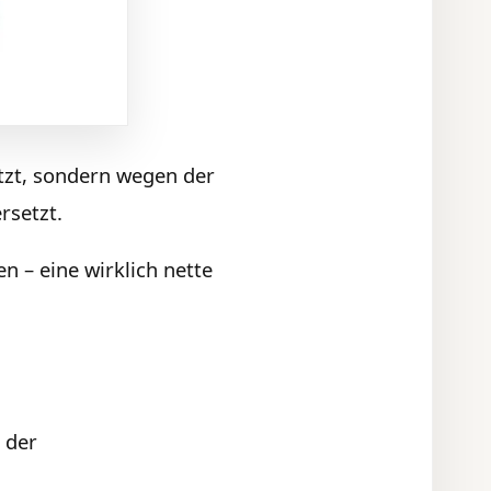
tzt, sondern wegen der
rsetzt.
 – eine wirklich nette
 der