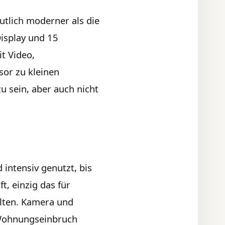
eutlich moderner als die
Display und 15
it Video,
or zu kleinen
u sein, aber auch nicht
intensiv genutzt, bis
t, einzig das für
lten. Kamera und
m Wohnungseinbruch