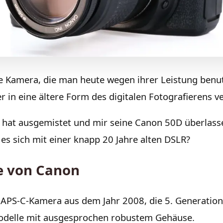
e Kamera, die man heute wegen ihrer Leistung benu
er in eine ältere Form des digitalen Fotografierens ve
at ausgemistet und mir seine Canon 50D überlassen
 es sich mit einer knapp 20 Jahre alten DSLR?
ie von Canon
 APS-C-Kamera aus dem Jahr 2008, die 5. Generation
odelle mit ausgesprochen robustem Gehäuse.