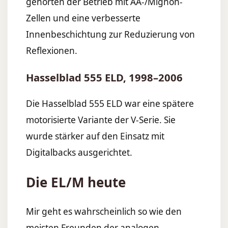
gehörten der Betrieb mit AA-/Mignon-
Zellen und eine verbesserte
Innenbeschichtung zur Reduzierung von
Reflexionen.
Hasselblad 555 ELD, 1998–2006
Die Hasselblad 555 ELD war eine spätere
motorisierte Variante der V-Serie. Sie
wurde stärker auf den Einsatz mit
Digitalbacks ausgerichtet.
Die EL/M heute
Mir geht es wahrscheinlich so wie den
meisten Freunden der analogen