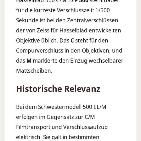
Hasselblad 500 C/M. Die
500
steht dabei
für die kürzeste Verschlusszeit: 1/500
Sekunde ist bei den Zentralverschlüssen
der von Zeiss für Hasselblad entwickelten
Objektive üblich. Das
C
steht für den
Compurverschluss in den Objektiven, und
das
M
markierte den Einzug wechselbarer
Mattscheiben.
Historische Relevanz
Bei dem Schwestermodell 500 EL/M
erfolgen im Gegensatz zur C/M
Filmtransport und Verschlussaufzug
elektrisch. Sie galt in bestimmten