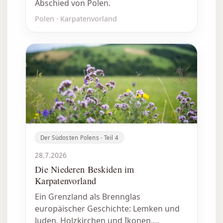
Abschied von Polen.
Polen · Karpatenvorland
Der Südosten Polens · Teil 4
28.7.2026
Die Niederen Beskiden im
Karpatenvorland
Ein Grenzland als Brennglas
europäischer Geschichte: Lemken und
Juden, Holzkirchen und Ikonen,