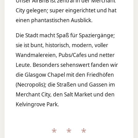
Unser
AirBnB
ist zentral in der Merchant
City gelegen; super eingerichtet und hat
einen phantastischen Ausblick.
Die Stadt macht Spaß für Spaziergänge;
sie ist bunt, historisch, modern, voller
Wandmalereien, Pubs/Cafes und netter
Leute. Besonders sehenswert fanden wir
die Glasgow Chapel mit den Friedhöfen
(Necropolis); die Straßen und Gassen im
Merchant City, den Salt Market und den
Kelvingrove Park.
* * *