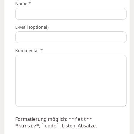
Name *
E-Mail (optional)
Kommentar *
Formatierung möglich:
,
**fett**
,
, Listen, Absätze.
*kursiv*
`code`