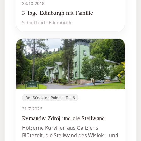
28.10.2018
3 Tage Edinburgh mit Familie
Schottland · Edinburgh
Der Südosten Polens · Teil 6
31.7.2026
Rymanów-Zdrój und die Steilwand
Hölzerne Kurvillen aus Galiziens
Blütezeit, die Steilwand des Wisłok – und