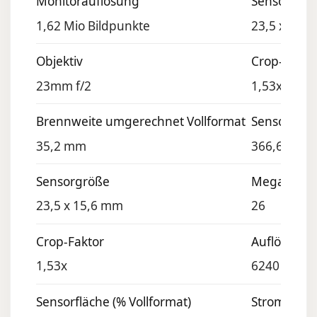
Monitorauflösung
Sensorgrö
1,62 Mio Bildpunkte
23,5 x 15,
Objektiv
Crop-Fakto
23mm f/2
1,53x
Brennweite umgerechnet Vollformat
Sensorfläch
35,2 mm
366,6 mm² 
Sensorgröße
Megapixel
23,5 x 15,6 mm
26
Crop-Faktor
Auflösung
1,53x
6240 x 416
Sensorfläche (% Vollformat)
Stromvers