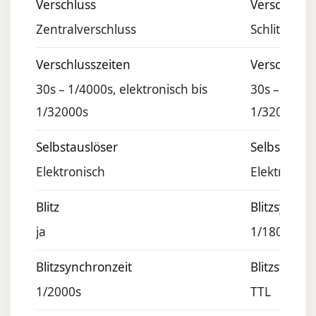
Verschluss
Verschluss
Zentralverschluss
Schlitzvers
Verschlusszeiten
Verschlussz
30s – 1/4000s, elektronisch bis
30s – 1/400
1/32000s
1/32000s
Selbstauslöser
Selbstauslö
Elektronisch
Elektronisc
Blitz
Blitzsynchr
ja
1/180s
Blitzsynchronzeit
Blitzsteuer
1/2000s
TTL