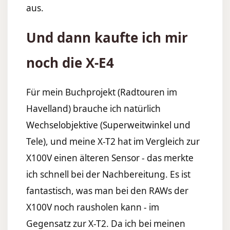
aus.
Und dann kaufte ich mir
noch die X-E4
Für mein Buchprojekt (Radtouren im
Havelland) brauche ich natürlich
Wechselobjektive (Superweitwinkel und
Tele), und meine X-T2 hat im Vergleich zur
X100V einen älteren Sensor - das merkte
ich schnell bei der Nachbereitung. Es ist
fantastisch, was man bei den RAWs der
X100V noch rausholen kann - im
Gegensatz zur X-T2. Da ich bei meinen