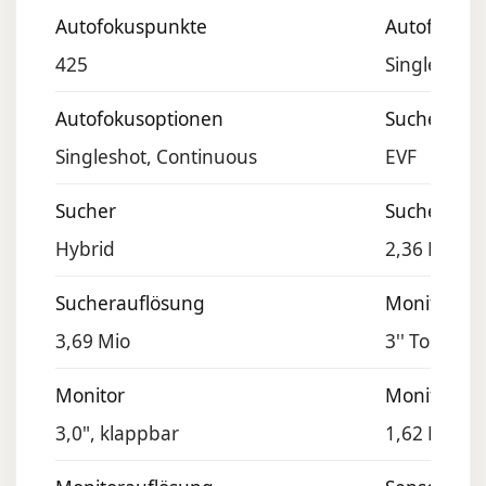
Autofokuspunkte
Autofokuso
425
Singleshot
Autofokusoptionen
Sucher
Singleshot, Continuous
EVF
Sucher
Sucheraufl
Hybrid
2,36 Mio
Sucherauflösung
Monitor
3,69 Mio
3'' Touchsc
Monitor
Monitorauf
3,0", klappbar
1,62 Mio B