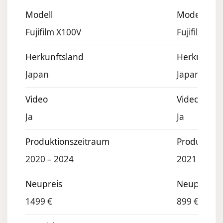
Modell
Modell
Fujifilm X100V
Fujifilm X-E
Herkunftsland
Herkunftsl
Japan
Japan
Video
Video
Ja
Ja
Produktionszeitraum
Produktion
2020 – 2024
2021 – 202
Neupreis
Neupreis
1499 €
899 €