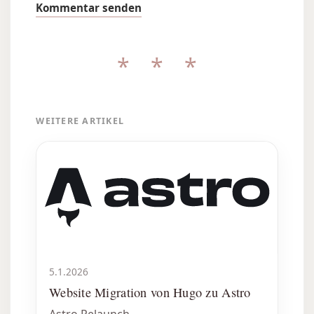
Kommentar senden
* * *
WEITERE ARTIKEL
5.1.2026
Website Migration von Hugo zu Astro
Astro Relaunch