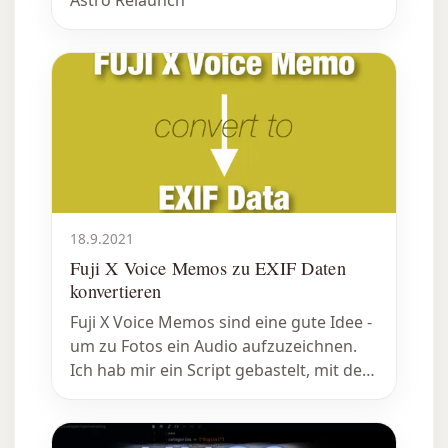
18.9.2021
Fuji X Voice Memos zu EXIF Daten
konvertieren
Fuji X Voice Memos sind eine gute Idee -
um zu Fotos ein Audio aufzuzeichnen.
Ich hab mir ein Script gebastelt, mit dem
ich die Audiofiles automatisch als EXIF
Tag abspeichern und in LR importieren
kann.