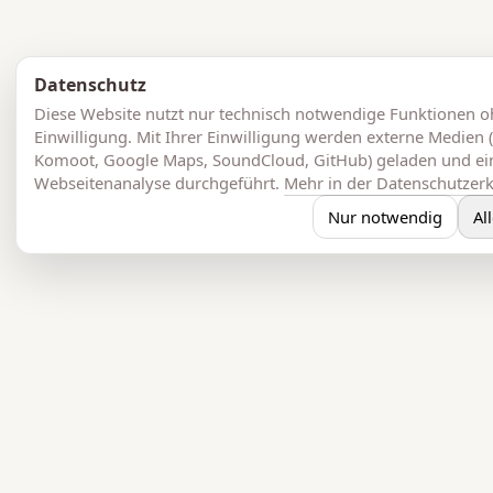
Datenschutz
Diese Website nutzt nur technisch notwendige Funktionen 
Einwilligung. Mit Ihrer Einwilligung werden externe Medien (
Komoot, Google Maps, SoundCloud, GitHub) geladen und e
Webseitenanalyse durchgeführt.
Mehr in der Datenschutzer
Nur notwendig
Al