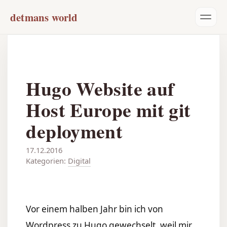
detmans world
Hugo Website auf
Host Europe mit git
deployment
17.12.2016
Kategorien:
Digital
Vor einem halben Jahr bin ich von
Wordpress zu Hugo gewechselt, weil mir