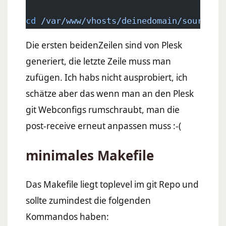
cd
 /var/www/vhosts/deinedomain/source
; 
Die ersten beidenZeilen sind von Plesk
generiert, die letzte Zeile muss man
zufügen. Ich habs nicht ausprobiert, ich
schätze aber das wenn man an den Plesk
git Webconfigs rumschraubt, man die
post-receive erneut anpassen muss :-(
minimales Makefile
Das Makefile liegt toplevel im git Repo und
sollte zumindest die folgenden
Kommandos haben: