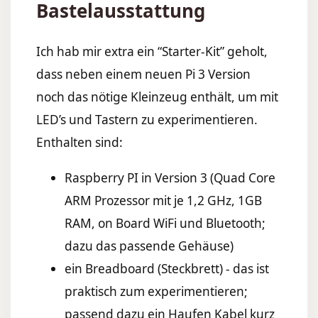
Bastelausstattung
Ich hab mir extra ein “Starter-Kit” geholt,
dass neben einem neuen Pi 3 Version
noch das nötige Kleinzeug enthält, um mit
LED’s und Tastern zu experimentieren.
Enthalten sind:
Raspberry PI in Version 3 (Quad Core
ARM Prozessor mit je 1,2 GHz, 1GB
RAM, on Board WiFi und Bluetooth;
dazu das passende Gehäuse)
ein Breadboard (Steckbrett) - das ist
praktisch zum experimentieren;
passend dazu ein Haufen Kabel kurz