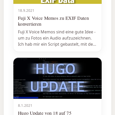
18.9.2021
Fuji X Voice Memos zu EXIF Daten
konvertieren
Fuji X Voice Memos sind eine gute Idee -
um zu Fotos ein Audio aufzuzeichnen.
Ich hab mir ein Script gebastelt, mit dem
ich die Audiofiles automatisch als EXIF
Tag abspeichern und in LR importieren
kann.
8.1.2021
Hugo Update von 18 auf 75