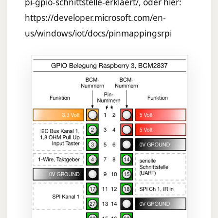
pi-gpio-schnittstelle-erklaert/
, oder hier:
https://developer.microsoft.com/en-
us/windows/iot/docs/pinmappingsrpi