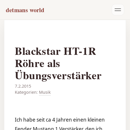
detmans world
Blackstar HT-1R
Röhre als
Übungsverstärker
7.2.2015
Kategorien:
Musik
Ich habe seit ca 4 Jahren einen kleinen
Fender Mustang 1 Verstärker, den ich