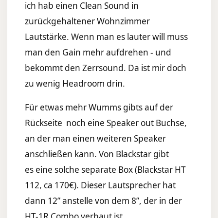
ich hab einen Clean Sound in
zurückgehaltener Wohnzimmer
Lautstärke. Wenn man es lauter will muss
man den Gain mehr aufdrehen - und
bekommt den Zerrsound. Da ist mir doch
zu wenig Headroom drin.
Für etwas mehr Wumms gibts auf der
Rückseite noch eine Speaker out Buchse,
an der man einen weiteren Speaker
anschließen kann. Von Blackstar gibt
es eine solche separate Box (Blackstar HT
112, ca 170€). Dieser Lautsprecher hat
dann 12” anstelle von dem 8”, der in der
HT-1R Combo verbaut ist.