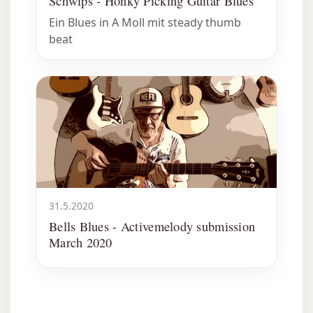
Schwips - Honky Picking Guitar Blues
Ein Blues in A Moll mit steady thumb
beat
31.5.2020
Bells Blues - Activemelody submission
March 2020